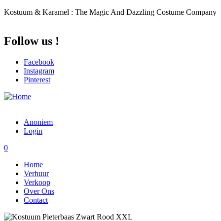
Overslaan en naar de inhoud gaan
Kostuum & Karamel : The Magic And Dazzling Costume Company
Follow us !
Facebook
Instagram
Pinterest
Anoniem
Login
0
Home
Verhuur
Verkoop
Over Ons
Contact