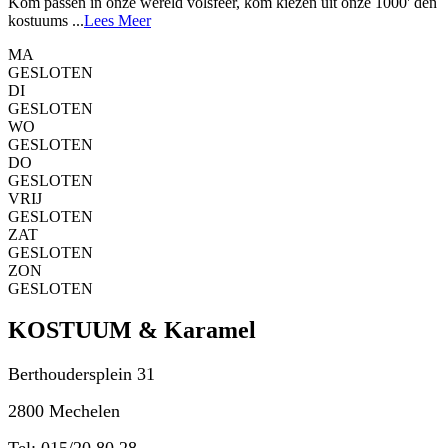
Kom passen in onze wereld volsfeer, kom kiezen uit onze 1000' den
kostuums ...
Lees Meer
MA
GESLOTEN
DI
GESLOTEN
WO
GESLOTEN
DO
GESLOTEN
VRIJ
GESLOTEN
ZAT
GESLOTEN
ZON
GESLOTEN
KOSTUUM & Karamel
Berthoudersplein 31
2800 Mechelen