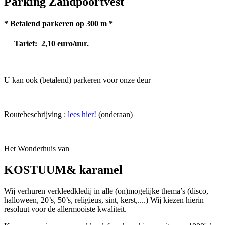
Parking Zandpoortvest
* Betalend parkeren op 300 m *
Tarief: 2,10 euro/uur.
U kan ook (betalend) parkeren voor onze deur
Routebeschrijving :
lees hier!
(onderaan)
Het Wonderhuis van
KOSTUUM& karamel
Wij verhuren verkleedkledij in alle (on)mogelijke thema’s (disco,
halloween, 20’s, 50’s, religieus, sint, kerst,....) Wij kiezen hierin
resoluut voor de allermooiste kwaliteit.